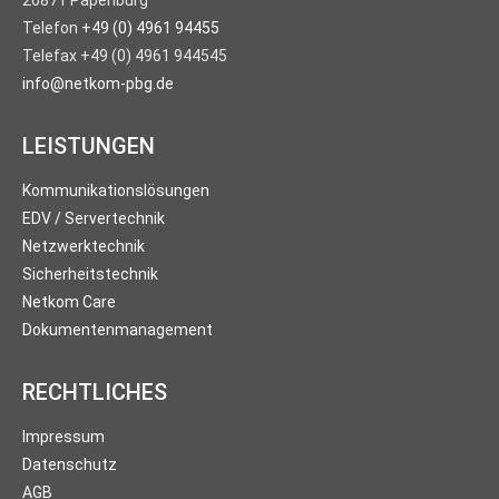
26871 Papenburg
Telefon
+49 (0) 4961 94455
Telefax +49 (0) 4961 944545
info@netkom-pbg.de
LEISTUNGEN
Kommunikationslösungen
EDV / Servertechnik
Netzwerktechnik
Sicherheitstechnik
Netkom Care
Dokumentenmanagement
RECHTLICHES
Impressum
Datenschutz
AGB