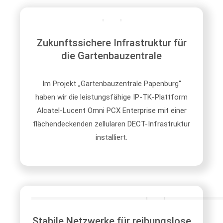
Zukunftssichere Infrastruktur für
die Gartenbauzentrale
Im Projekt
„
Gartenbauzentrale Papenburg“
haben wir die leistungsfähige IP-TK-Plattform
Alcatel-Lucent Omni PCX Enterprise mit einer
flächendeckenden zellularen DECT-Infrastruktur
installiert.
Stabile Netzwerke für reibungslose